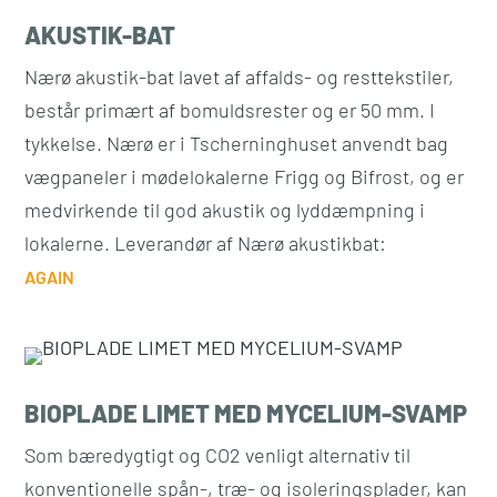
AKUSTIK-BAT
Nærø akustik-bat lavet af affalds- og resttekstiler,
består primært af bomuldsrester og er 50 mm. I
tykkelse. Nærø er i Tscherninghuset anvendt bag
vægpaneler i mødelokalerne Frigg og Bifrost, og er
medvirkende til god akustik og lyddæmpning i
lokalerne. Leverandør af Nærø akustikbat:
AGAIN
BIOPLADE LIMET MED MYCELIUM-SVAMP
Som bæredygtigt og CO2 venligt alternativ til
konventionelle spån-, træ- og isoleringsplader, kan