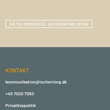
GÅ TIL MATERIALE- OG INVENTARLISTEN
KONTAKT
kommunikation@tscherning.dk
+45 7020 7050
Privatlivspolitik