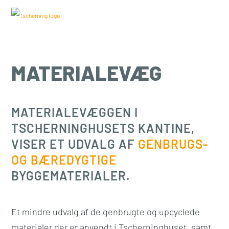
MATERIALEVÆG
MATERIALEVÆGGEN I
TSCHERNINGHUSETS KANTINE,
VISER ET UDVALG AF
GENBRUGS-
OG BÆREDYGTIGE
BYGGEMATERIALER.
Et mindre udvalg af de genbrugte og upcyclede
materialer der er anvendt i Tscherninghuset, samt