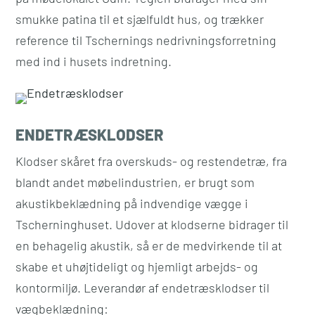
smukke patina til et sjælfuldt hus, og trækker
reference til Tschernings nedrivningsforretning
med ind i husets indretning.
ENDETRÆSKLODSER
Klodser skåret fra overskuds- og restendetræ, fra
blandt andet møbelindustrien, er brugt som
akustikbeklædning på indvendige vægge i
Tscherninghuset. Udover at klodserne bidrager til
en behagelig akustik, så er de medvirkende til at
skabe et uhøjtideligt og hjemligt arbejds- og
kontormiljø. Leverandør af endetræsklodser til
vægbeklædning: