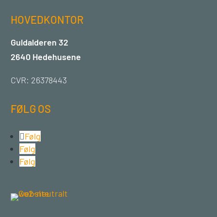
HOVEDKONTOR
Guldalderen 32
2640 Hedehusene
CVR: 26378443
FØLG OS
Følg
Følg
Følg