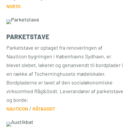
NORTO
PARKETSTAVE
Parketstave er optaget fra renoveringen af
Nauticon bygningen i Københavns Sydhavn, er
blevet slebet, lakeret og genanvendt til bordplader i
en række af Tscherninghusets mødelokaler.
Bordpladerne er lavet af den socialøkonomiske
virksomhed Råg&Godt. Leverandører af parketstave
og borde:
/
NAUTICON
RÅT&GODT