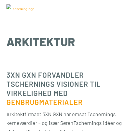
ARKITEKTUR
3XN GXN FORVANDLER
TSCHERNINGS VISIONER TIL
VIRKELIGHED MED
GENBRUGMATERIALER
Arkitektfirmaet 3XN GXN har omsat Tschernings
kerneværdier – og især SørenTschernings idéer og