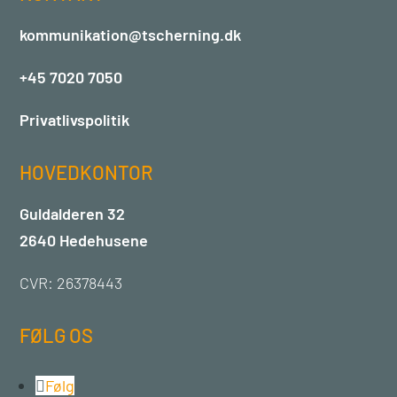
kommunikation@tscherning.dk
+45 7020 7050
Privatlivspolitik
HOVEDKONTOR
Guldalderen 32
2640 Hedehusene
CVR: 26378443
FØLG OS
Følg