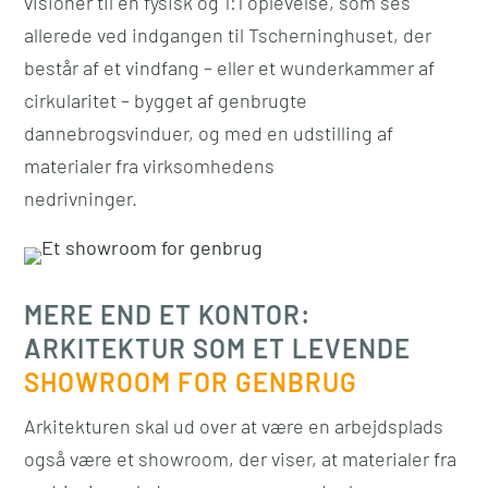
visioner til en fysisk og 1:1 oplevelse, som ses
allerede ved indgangen til Tscherninghuset, der
består af et vindfang – eller et wunderkammer af
cirkularitet – bygget af genbrugte
dannebrogsvinduer, og med en udstilling af
materialer fra virksomhedens
nedrivninger.
MERE END ET KONTOR:
ARKITEKTUR SOM ET LEVENDE
SHOWROOM FOR GENBRUG
Arkitekturen skal ud over at være en arbejdsplads
også være et showroom, der viser, at materialer fra